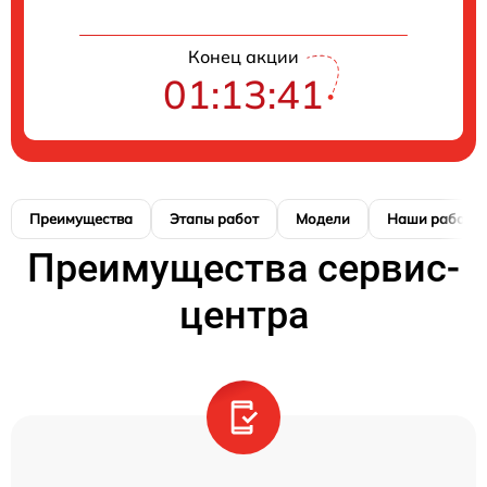
Конец акции
01:13:41
Преимущества
Этапы работ
Модели
Наши работы
Преимущества сервис-
центра