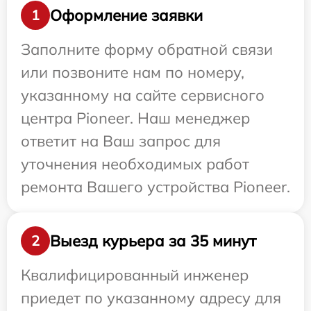
Оформление заявки
1
Заполните форму обратной связи
или позвоните нам по номеру,
указанному на сайте сервисного
центра Pioneer. Наш менеджер
ответит на Ваш запрос для
уточнения необходимых работ
ремонта Вашего устройства Pioneer.
Выезд курьера за 35 минут
2
Квалифицированный инженер
приедет по указанному адресу для