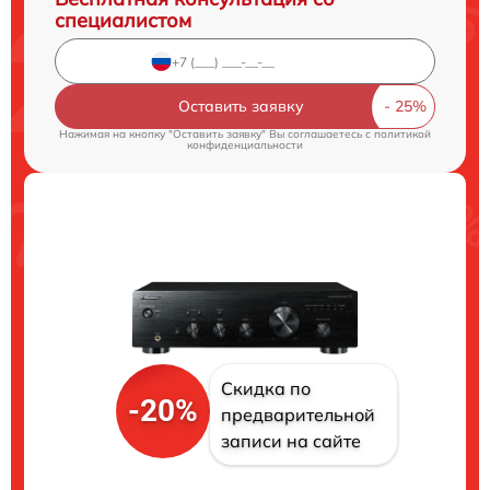
специалистом
Оставить заявку
Нажимая на кнопку "Оставить заявку" Вы соглашаетесь c
политикой
конфиденциальности
Скидка по
-20%
предварительной
записи на сайте